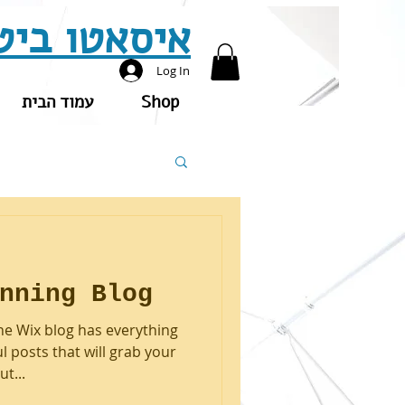
איסאטו ביט
Log In
עמוד הבית
Shop
nning Blog
he Wix blog has everything
l posts that will grab your
t...