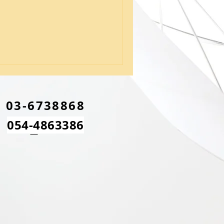
03-6738868
054-
4863386
לפרטים
נוספים צלצלו
אלינו