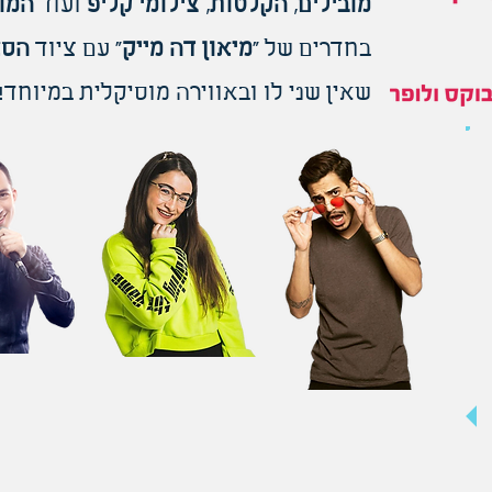
מובילים
,
הקלטות
,
צילומי קליפ
ועוד
המון
בחדרים של "
מיאון דה מייק
" עם ציוד
הסא
שאין שני לו ובאווירה מוסיקלית במיוחד!