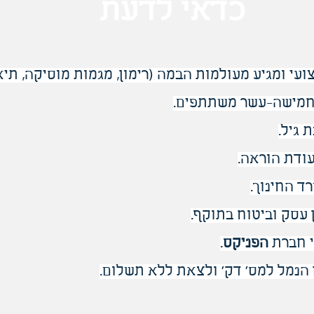
כדאי לדעת
עי ומגיע מעולמות הבמה (רימון, מגמות מוסיקה, תיאט
 חמישה-עשר משתתפים.
 גיל.
ודת הוראה.
ד החינוך.
 עסק וביטוח בתוקף.
י חברת
הפניקס
.
ן הנמל למס' דק' ולצאת ללא תשלום.