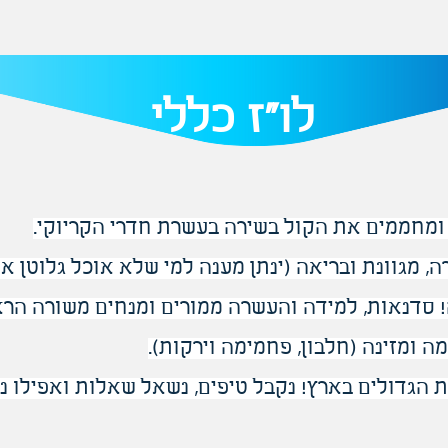
לו"ז כללי
ומחממים את הקול בשירה בעשרת חדרי הקריוקי.
 מגוונת ובריאה (ינתן מענה למי שלא אוכל גלוטן או 
 סדנאות, למידה והעשרה ממורים ומנחים משורה הרא
 ומזינה (חלבון, פחמימה וירקות).
הגדולים בארץ! נקבל טיפים, נשאל שאלות ואפילו נס