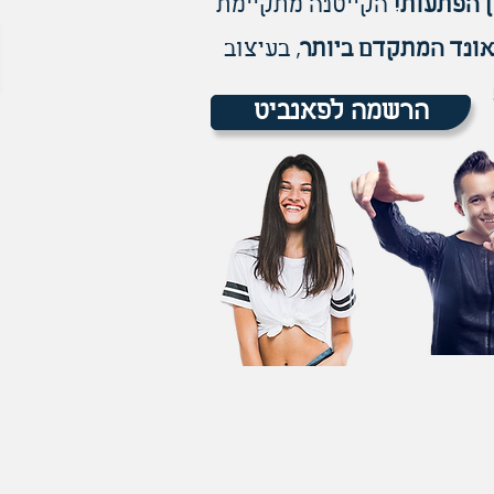
 הפתעות!
הקייטנה מתקיימת
ונד המתקדם
ביותר
, בעיצוב
הרשמה לפאנביט