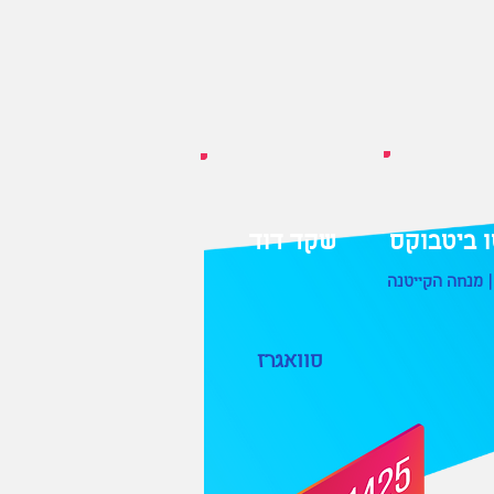
 ביטבוקס
שקד דוד
| מנחה הקייטנה
סוואגרז