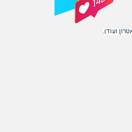
רון ועוד).