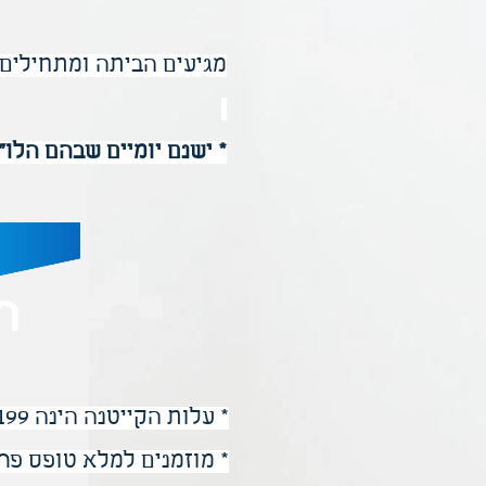
מגיעים הביתה ומתחילים
* ישנם יומיים שבהם הלו
ר
* עלות הקייטנה הינה 1199 ש"ח.
* מוזמנים למלא טופס פרט